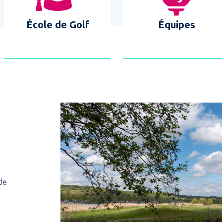
École de Golf
Équipes
de