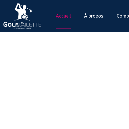
Accueil
À propos
Compé
Bienvenue sur le site de
l’Association s