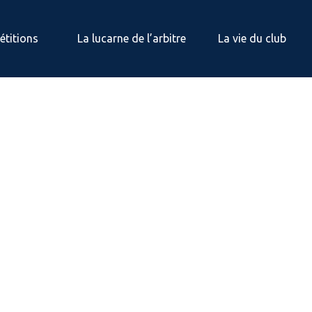
titions
La lucarne de l’arbitre
La vie du club
portive