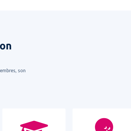
ion
 membres, son