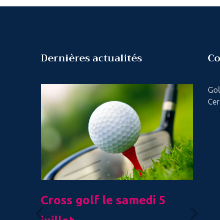
Dernières actualités
Co
Gol
Cer
es
Cross golf le samedi 5
C