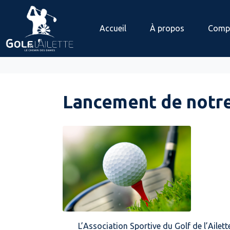
Accueil
À propos
Compé
Lancement de notre
L’Association Sportive du Golf de l’Ailett