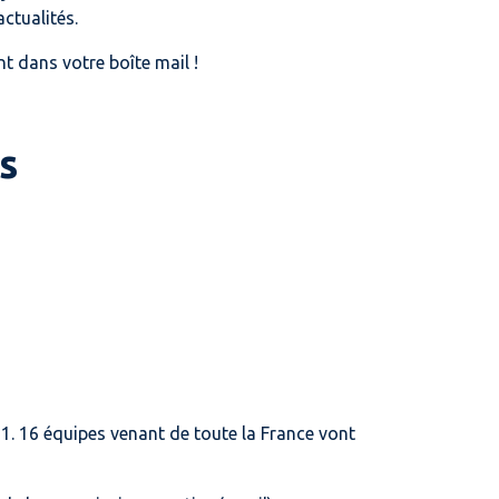
ctualités.
t dans votre boîte mail !
s
. 16 équipes venant de toute la France vont