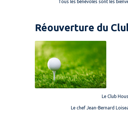
Tous les bénévoles sont les bienv
Réouverture du Cl
Le Club House
Le chef Jean-Bernard Loiseau