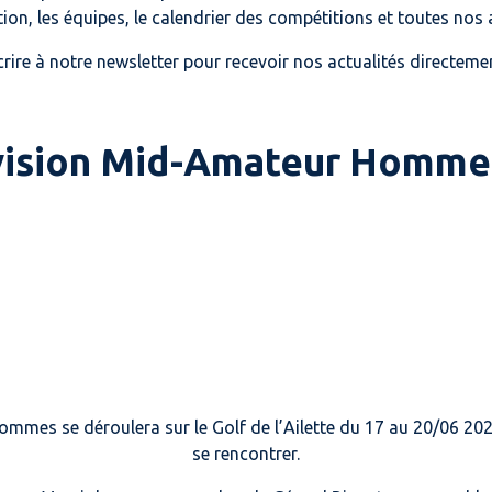
tion, les équipes, le calendrier des compétitions et toutes nos a
crire à notre newsletter pour recevoir nos actualités directemen
vision Mid-Amateur Homme
mes se déroulera sur le Golf de l’Ailette du 17 au 20/06 2021
se rencontrer.