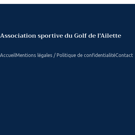
Association sportive du Golf de l'Ailette
Accueil
Mentions légales / Politique de confidentialité
Contact
Compétition à Bezann
juin 10, 2024