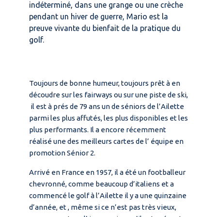
indéterminé, dans une grange ou une crèche
pendant un hiver de guerre, Mario est la
preuve vivante du bienfait de la pratique du
golf.
Toujours de bonne humeur, toujours prêt à en
découdre sur les fairways ou sur une piste de ski,
il est à prés de 79 ans un de séniors de l’Ailette
parmi les plus affutés, les plus disponibles et les
plus performants. Il a encore récemment
réalisé une des meilleurs cartes de l’ équipe en
promotion Sénior 2.
Arrivé en France en 1957, il a été un footballeur
chevronné, comme beaucoup d’italiens et a
commencé le golf à l’Ailette il y a une quinzaine
d’année, et , même si ce n’est pas très vieux,