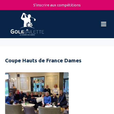
S'inscrire aux compétitions
Coupe Hauts de France Dames