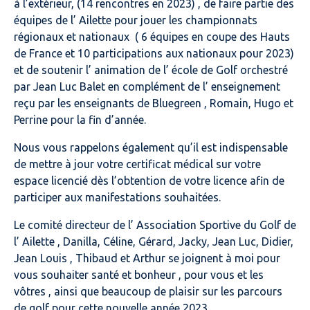
à l’extérieur, (14 rencontres en 2023) , de faire partie des
équipes de l’ Ailette pour jouer les championnats
régionaux et nationaux ( 6 équipes en coupe des Hauts
de France et 10 participations aux nationaux pour 2023)
et de soutenir l’ animation de l’ école de Golf orchestré
par Jean Luc Balet en complément de l’ enseignement
reçu par les enseignants de Bluegreen , Romain, Hugo et
Perrine pour la fin d’année.
Nous vous rappelons également qu’il est indispensable
de mettre à jour votre certificat médical sur votre
espace licencié dès l’obtention de votre licence afin de
participer aux manifestations souhaitées.
Le comité directeur de l’ Association Sportive du Golf de
l’ Ailette , Danilla, Céline, Gérard, Jacky, Jean Luc, Didier,
Jean Louis , Thibaud et Arthur se joignent à moi pour
vous souhaiter santé et bonheur , pour vous et les
vôtres , ainsi que beaucoup de plaisir sur les parcours
de golf pour cette nouvelle année 2023.