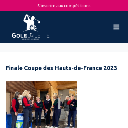
S'inscrire aux compétitions
Finale Coupe des Hauts-de-France 2023