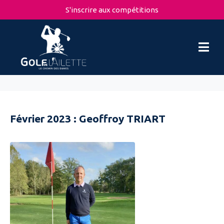
S'inscrire aux compétitions
Février 2023 : Geoffroy TRIART