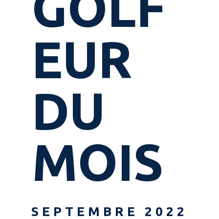
GOLF
EUR
DU
MOIS
SEPTEMBRE 2022