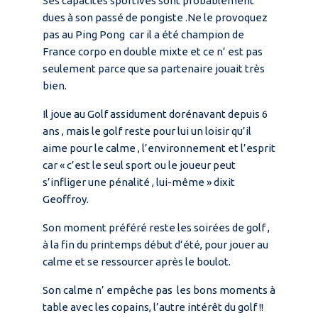
Ses capacités sportives sont probablement
dues à son passé de pongiste .Ne le provoquez
pas au Ping Pong car il a été champion de
France corpo en double mixte et ce n’ est pas
seulement parce que sa partenaire jouait très
bien.
Il joue au Golf assidument dorénavant depuis 6
ans , mais le golf reste pour lui un loisir qu’il
aime pour le calme , l’environnement et l’esprit
car « c’est le seul sport ou le joueur peut
s’infliger une pénalité , lui-même » dixit
Geoffroy.
Son moment préféré reste les soirées de golf ,
à la fin du printemps début d’été, pour jouer au
calme et se ressourcer après le boulot.
Son calme n’ empêche pas les bons moments à
table avec les copains, l’autre intérêt du golf !!