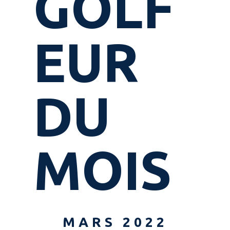
GOLF
EUR
DU
MOIS
MARS 2022