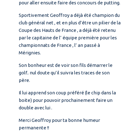
pour aller ensuite faire des concours de putting.
Sportivement Geoffroy a déjà été champion du
club général net , et en plus d’être un pilier de la
Coupe des Hauts de France , a déjà été retenu
par le capitaine de l’ équipe première pour les
championnats de France , l’ an passé à
Mérignies.
Son bonheur est de voir son fils démarrer le
golf.. nul doute qu’il suivra les traces de son
père.
Il lui apprend son coup préféré (le chip dans la
boite) pour pouvoir prochainement faire un
double avec lui .
Merci Geoffroy pour ta bonne humeur
permanente !!