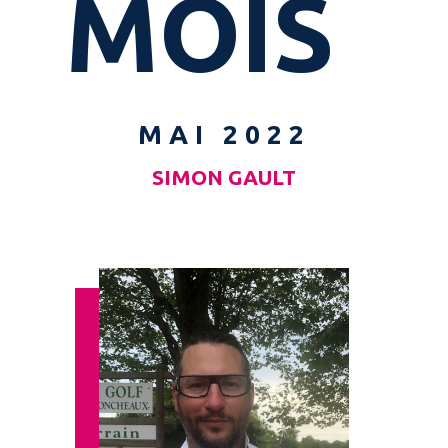
MOIS
MAI 2022
SIMON GAULT