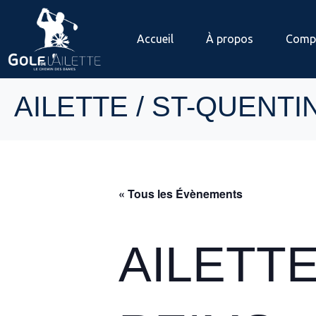
Accueil
À propos
Compé
AILETTE / ST-QUENTI
« Tous les Évènements
AILETTE