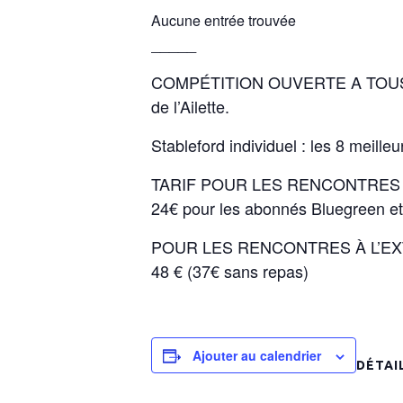
Aucune entrée trouvée
_____
COMPÉTITION OUVERTE A TOUS LES S
de l’Ailette.
Stableford individuel : les 8 meille
TARIF POUR LES RENCONTRES À
24€ pour les abonnés Bluegreen et 
POUR LES RENCONTRES À L’E
48 € (37€ sans repas)
Ajouter au calendrier
DÉTAI