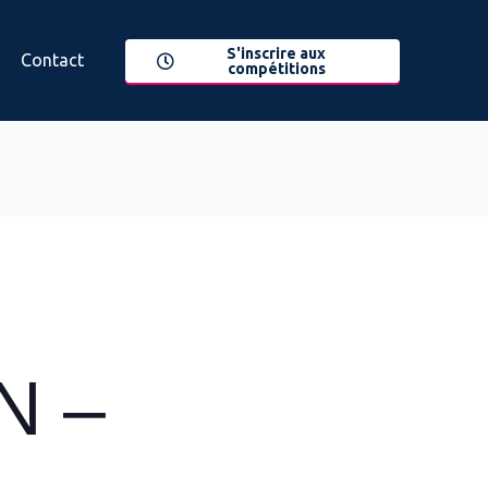
S'inscrire aux
Contact
compétitions
N –