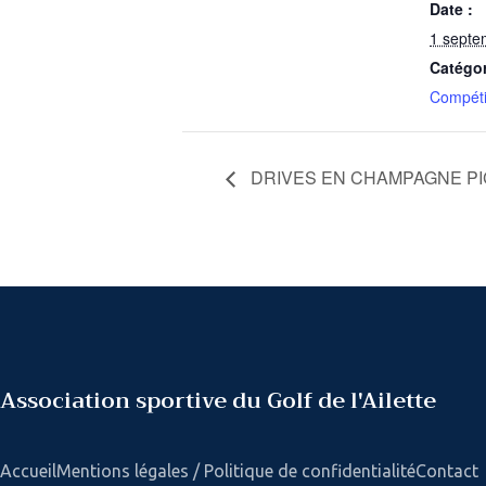
Date :
1 septe
Catégo
Compéti
DRIVES EN CHAMPAGNE PI
Association sportive du Golf de l'Ailette
Accueil
Mentions légales / Politique de confidentialité
Contact