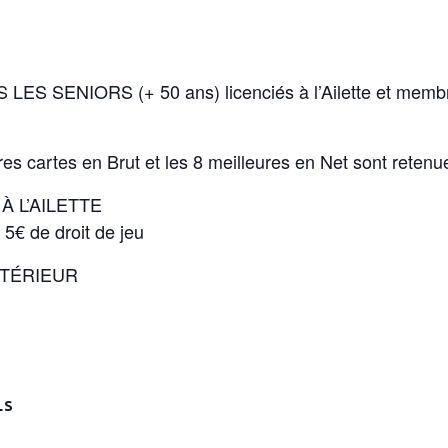
ENIORS (+ 50 ans) licenciés à l’Ailette et membre d
ures cartes en Brut et les 8 meilleures en Net sont retenue
 L’AILETTE
5€ de droit de jeu
XTÉRIEUR
LS