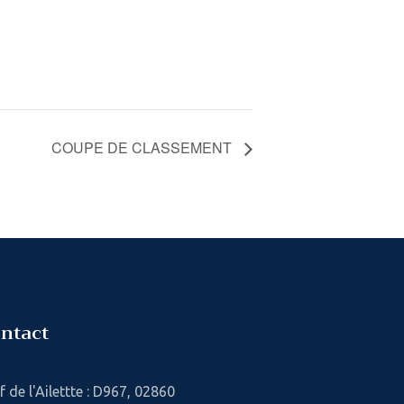
COUPE DE CLASSEMENT
ntact
f de l'Ailettte : D967, 02860