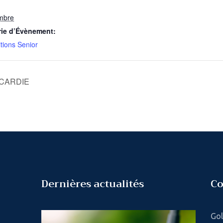
mbre
rie d’Évènement:
tions Senior
CARDIE
Dernières actualités
Co
Gol