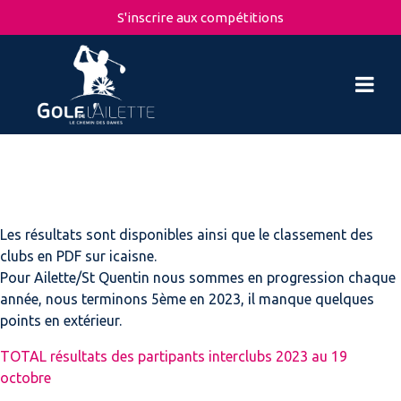
S'inscrire aux compétitions
Les résultats sont disponibles ainsi que le classement des
clubs en PDF sur icaisne.
Pour Ailette/St Quentin nous sommes en progression chaque
année, nous terminons 5ème en 2023, il manque quelques
points en extérieur.
TOTAL résultats des partipants interclubs 2023 au 19
octobre