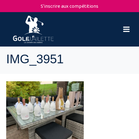
S'inscrire aux compétitions
IMG_3951