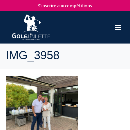
S'inscrire aux compétitions
IMG_3958