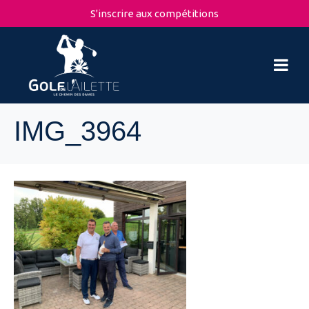
S'inscrire aux compétitions
IMG_3964