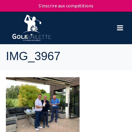
S'inscrire aux compétitions
IMG_3967