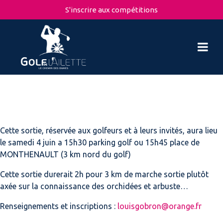
S'inscrire aux compétitions
Cette sortie, réservée aux golfeurs et à leurs invités, aura lieu
le samedi 4 juin a 15h30 parking golf ou 15h45 place de
MONTHENAULT (3 km nord du golf)
Cette sortie durerait 2h pour 3 km de marche sortie plutôt
axée sur la connaissance des orchidées et arbuste…
Renseignements et inscriptions :
louisgobron@orange.fr