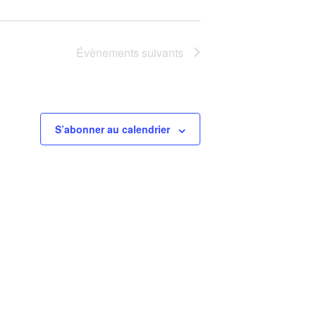
Évènements
suivants
S’abonner au calendrier