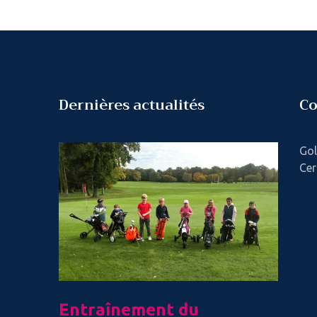
Dernières actualités
Co
Gol
Cer
LT
Entraînement du
Le